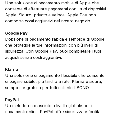
Una soluzione di pagamento mobile di Apple che 
consente di effettuare pagamenti con i tuoi dispositivi 
Apple. Sicuro, privato e veloce, Apple Pay non 
comporta costi aggiuntivi nel nostro negozio.
Google Pay
L'opzione di pagamento rapida e semplice di Google, 
che protegge le tue informazioni con più livelli di 
sicurezza. Con Google Pay, puoi completare i tuoi 
acquisti senza costi aggiuntivi.
Klarna
Una soluzione di pagamento flessibile che consente 
di pagare subito, più tardi o a rate. Klarna è sicura, 
semplice e gratuita per tutti i clienti di BONO.
PayPal
Un metodo riconosciuto a livello globale per i 
pagamenti online. PayPal offre sicurezza e facilità 