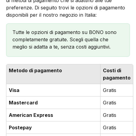
di metodi di pagamento che si adattino alle tue 
preferenze. Di seguito trovi le opzioni di pagamento 
disponibili per il nostro negozio in Italia:
Tutte le opzioni di pagamento su BONO sono 
completamente gratuite. Scegli quella che 
meglio si adatta a te, senza costi aggiuntivi.
Metodo di pagamento
Costi di 
pagamento
Visa
Gratis
Mastercard
Gratis
American Express
Gratis
Postepay
Gratis