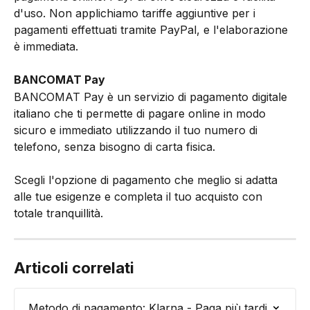
d'uso. Non applichiamo tariffe aggiuntive per i 
pagamenti effettuati tramite PayPal, e l'elaborazione 
è immediata.
BANCOMAT Pay
BANCOMAT Pay è un servizio di pagamento digitale 
italiano che ti permette di pagare online in modo 
sicuro e immediato utilizzando il tuo numero di 
telefono, senza bisogno di carta fisica.
Scegli l'opzione di pagamento che meglio si adatta 
alle tue esigenze e completa il tuo acquisto con 
totale tranquillità.
Articoli correlati
Metodo di pagamento: Klarna - Paga più tardi